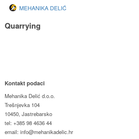
MEHANIKA DELIĆ
Quarrying
Kontakt podaci
Mehanika Delić d.o.o.
Trešnjevka 104
10450, Jastrebarsko
tel: +385 98 4636 44
email: info@mehanikadelic.hr