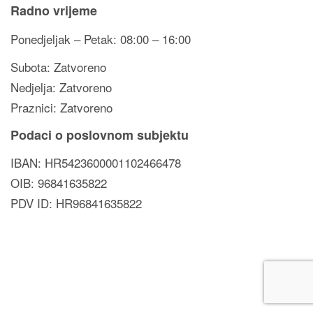
Radno vrijeme
Ponedjeljak – Petak: 08:00 – 16:00
Subota: Zatvoreno
Nedjelja: Zatvoreno
Praznici: Zatvoreno
Podaci o poslovnom subjektu
IBAN: HR5423600001102466478
OIB: 96841635822
PDV ID: HR96841635822