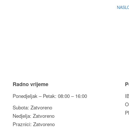
NASL
Radno vrijeme
P
Ponedjeljak – Petak: 08:00 – 16:00
I
O
Subota: Zatvoreno
P
Nedjelja: Zatvoreno
Praznici: Zatvoreno