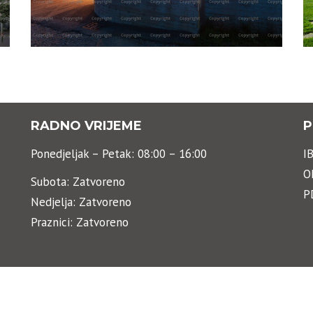
RADNO VRIJEME
P
Ponedjeljak – Petak: 08:00 – 16:00
I
O
Subota: Zatvoreno
P
Nedjelja: Zatvoreno
Praznici: Zatvoreno