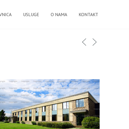
VNICA
USLUGE
O NAMA
KONTAKT
POMPIEX BUILDING