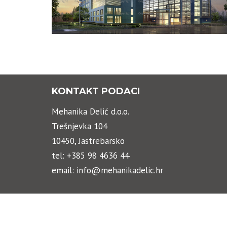
KONTAKT PODACI
Mehanika Delić d.o.o.
Trešnjevka 104
10450, Jastrebarsko
tel: +385 98 4636 44
email: info@mehanikadelic.hr